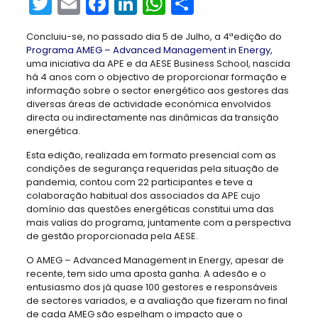
Twitter
Email
Facebook
LinkedIn
WhatsApp
Share
Concluiu-se, no passado dia 5 de Julho, a 4ªedição do
Programa AMEG – Advanced Management in Energy,
uma iniciativa da APE e da AESE Business School, nascida
há 4 anos com o objectivo de proporcionar formação e
informação sobre o sector energético aos gestores das
diversas áreas de actividade económica envolvidos
directa ou indirectamente nas dinâmicas da transição
energética.
Esta edição, realizada em formato presencial com as
condições de segurança requeridas pela situação de
pandemia, contou com 22 participantes e teve a
colaboração habitual dos associados da APE cujo
domínio das questões energéticas constitui uma das
mais valias do programa, juntamente com a perspectiva
de gestão proporcionada pela AESE.
O AMEG – Advanced Management in Energy, apesar de
recente, tem sido uma aposta ganha. A adesão e o
entusiasmo dos já quase 100 gestores e responsáveis
de sectores variados, e a avaliação que fizeram no final
de cada AMEG são espelham o impacto que o