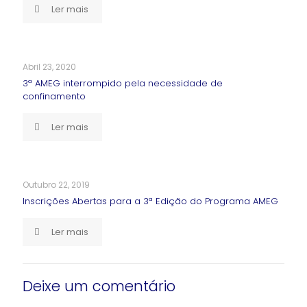
Ler mais
Abril 23, 2020
3ª AMEG interrompido pela necessidade de
confinamento
Ler mais
Outubro 22, 2019
Inscrições Abertas para a 3ª Edição do Programa AMEG
Ler mais
Deixe um comentário