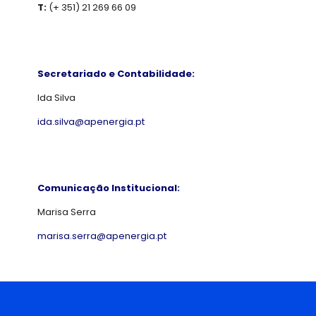
T:
(+ 351) 21 269 66 09
Secretariado e Contabilidade:
Ida Silva
ida.silva@apenergia.pt
Comunicação Institucional:
Marisa Serra
marisa.serra@apenergia.pt