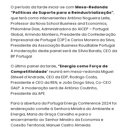
O período da tarde inicia-se com
Mesa-Redonda
“Políticas de Suporte para a Reindustrialização”
,
que terá como intervenientes António Nogueira Leite,
Professor da Nova School Business and Economics,
Philomène Dias, Administradora do AICEP – Portugal
Global, Armindo Monteiro, Presidente da Confederação
Empresarial de Portugal (CIP) e Carlos Moreira da Silva,
Presidente da Associação Business Roudtable Portugal.
A moderação deste painel será de Sílvia Barata, CEO da
BP Portugal.
O último painel da tarde,
“Energia como Força de
Competitividade
” reunirá em mesa-redonda Miguel
Stilwell d’Andrade, CEO da EDP, Rodrigo Costa,
Presidente e CEO da REN, e João Diogo Silva, Co-CEO
GALP. A moderação será de António Coutinho,
Presidente da APE.
Para a abertura da Portugal Energy Conference 2024 foi
endereçado convite à Senhora Ministra do Ambiente e
Energia, Maria da Graça Carvalho e para o
encerramento ao Senhor Ministro da Economia e
Coesão Territorial, Manuel Castro Almeida.