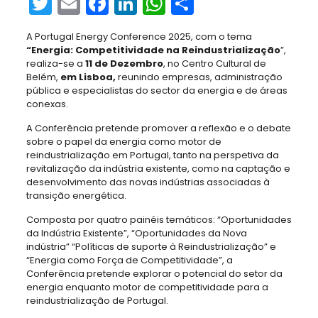
Twitter
Email
Facebook
LinkedIn
WhatsApp
Share
A Portugal Energy Conference 2025, com o tema
“Energia: Competitividade na Reindustrialização
”,
realiza-se a
11 de Dezembro
, no Centro Cultural de
Belém,
em Lisboa,
reunindo empresas, administração
pública e especialistas do sector da energia e de áreas
conexas.
A Conferência pretende promover a reflexão e o debate
sobre o papel da energia como motor de
reindustrialização em Portugal, tanto na perspetiva da
revitalização da indústria existente, como na captação e
desenvolvimento das novas indústrias associadas à
transição energética.
Composta por quatro painéis temáticos: “Oportunidades
da Indústria Existente”, “Oportunidades da Nova
indústria” “Políticas de suporte à Reindustrialização” e
“Energia como Força de Competitividade”, a
Conferência pretende explorar o potencial do setor da
energia enquanto motor de competitividade para a
reindustrialização de Portugal.