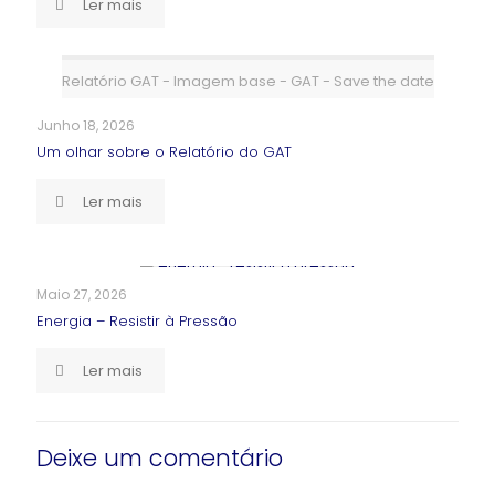
Ler mais
Relatório GAT - Imagem base - GAT - Save the date
Junho 18, 2026
Um olhar sobre o Relatório do GAT
Ler mais
Maio 27, 2026
Energia – Resistir à Pressão
Ler mais
Deixe um comentário