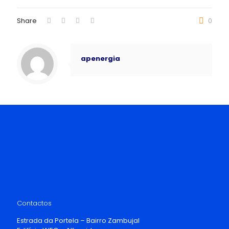
Share
0
apenergia
Contactos
Estrada da Portela – Bairro Zambujal