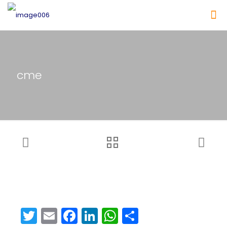
cme
Twitter
Email
Facebook
LinkedIn
WhatsApp
Share