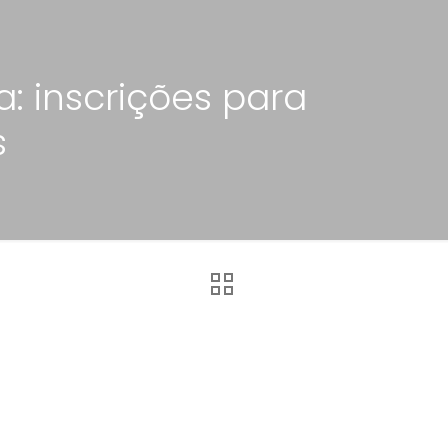
: inscrições para
s