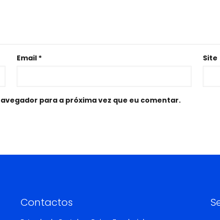
Email
*
Site
navegador para a próxima vez que eu comentar.
Contactos
S