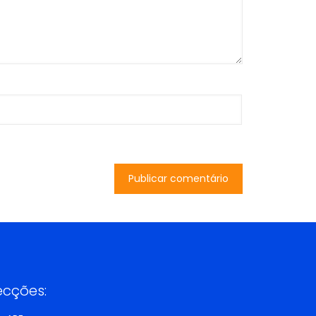
ecções: