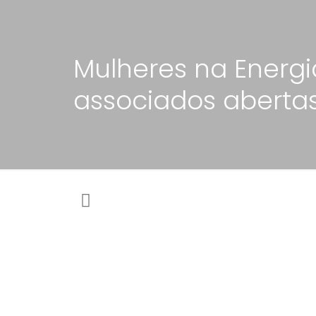
Mulheres na Energia
associados aberta