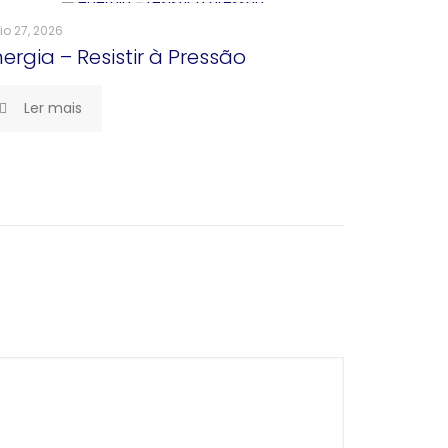
o 27, 2026
ergia – Resistir à Pressão
Ler mais