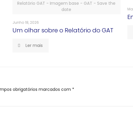
Relatório GAT - Imagem base - GAT - Save the
date
Mai
En
Junho 18, 2026
Um olhar sobre o Relatório do GAT
Ler mais
mpos obrigatórios marcados com
*