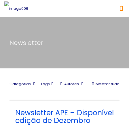
Newsletter
Categorias
Tags
Autores
Mostrar tudo
Newsletter APE – Disponível
edição de Dezembro