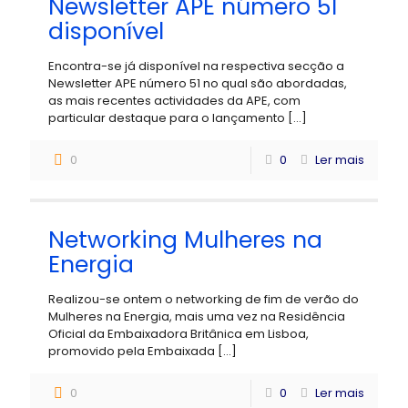
Newsletter APE número 51
disponível
Encontra-se já disponível na respectiva secção a
Newsletter APE número 51 no qual são abordadas,
as mais recentes actividades da APE, com
particular destaque para o lançamento
[…]
0
0
Ler mais
Networking Mulheres na
Energia
Realizou-se ontem o networking de fim de verão do
Mulheres na Energia, mais uma vez na Residência
Oficial da Embaixadora Britânica em Lisboa,
promovido pela Embaixada
[…]
0
0
Ler mais