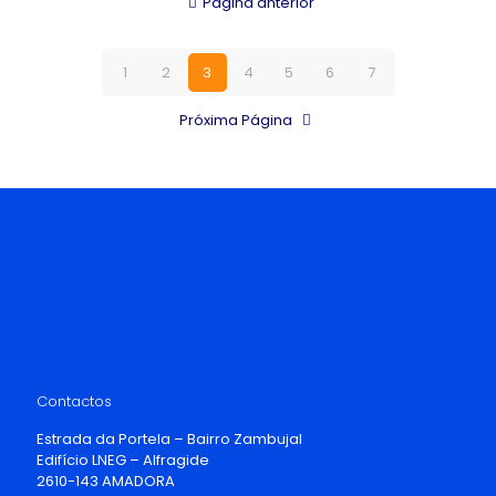
Página anterior
1
2
3
4
5
6
7
Próxima Página
Contactos
Estrada da Portela – Bairro Zambujal
Edifício LNEG – Alfragide
2610-143 AMADORA