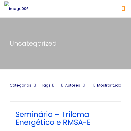
Uncategorized
Categorias
Tags
Autores
Mostrar tudo
Seminário – Trilema
Energético e RMSA-E