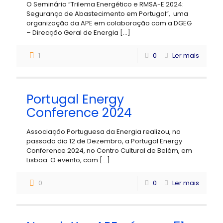
O Seminário “Trilema Energético e RMSA-E 2024:
Segurança de Abastecimento em Portugal”, uma
organização da APE em colaboração com a DGEG
– Direcção Geral de Energia
[…]
1
0
Ler mais
Portugal Energy
Conference 2024
Associação Portuguesa da Energia realizou, no
passado dia 12 de Dezembro, a Portugal Energy
Conference 2024, no Centro Cultural de Belém, em
Lisboa. O evento, com
[…]
0
0
Ler mais