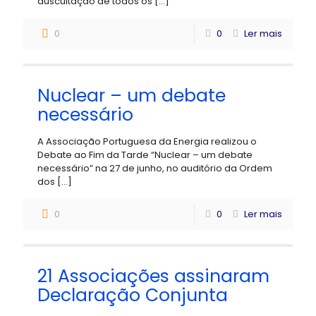
auscultação de todos os
[…]
0
0
Ler mais
Nuclear – um debate
necessário
A Associação Portuguesa da Energia realizou o
Debate ao Fim da Tarde “Nuclear – um debate
necessário” na 27 de junho, no auditório da Ordem
dos
[…]
0
0
Ler mais
21 Associações assinaram
Declaração Conjunta